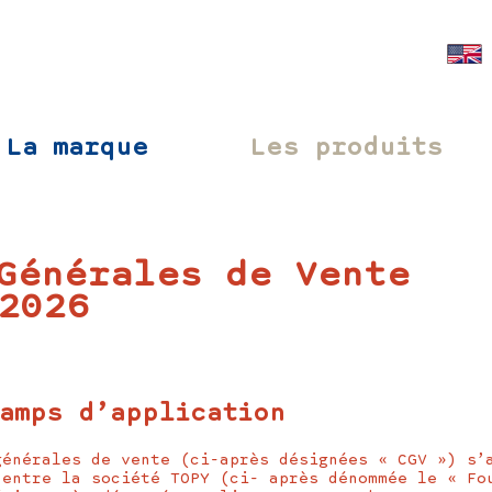
La marque
Les produits
Générales de Vente
2026
amps d’application
générales de vente (ci-après désignées « CGV ») s’
 entre la société TOPY (ci- après dénommée le « Fo