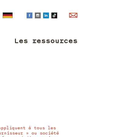
Les ressources
appliquent à tous les
urnisseur » ou société