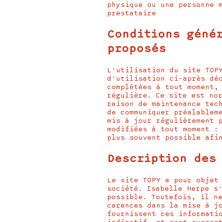
physique ou une personne 
prestataire
Conditions géné
proposés
L'utilisation du site TOP
d'utilisation ci-après dé
complétées à tout moment,
régulière. Ce site est no
raison de maintenance tec
de communiquer préalablem
mis à jour régulièrement 
modifiées à tout moment :
plus souvent possible afi
Description des
Le site TOPY a pour objet
société. Isabelle Herpe s
possible. Toutefois, il n
carences dans la mise à j
fournissent ces informati