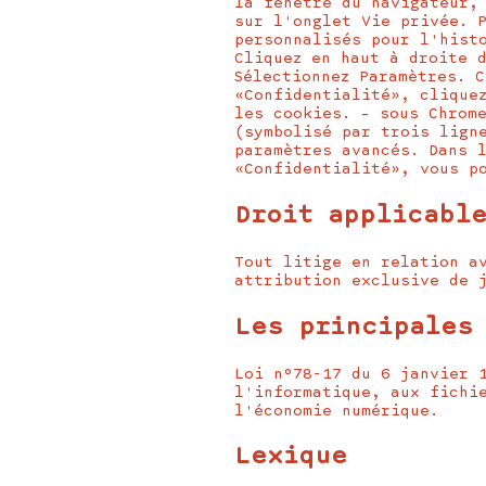
la fenêtre du navigateur,
sur l'onglet Vie privée. 
personnalisés pour l'hist
Cliquez en haut à droite 
Sélectionnez Paramètres. 
«Confidentialité», clique
les cookies. – sous Chrom
(symbolisé par trois lign
paramètres avancés. Dans 
«Confidentialité», vous p
Droit applicable
Tout litige en relation a
attribution exclusive de 
Les principales
Loi n°78-17 du 6 janvier 
l'informatique, aux fichi
l'économie numérique.
Lexique