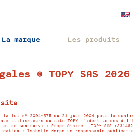
La marque
Les produits
gales © TOPY SAS 2026
 site
e la loi n° 2004-575 du 21 juin 2004 pour la confi
 aux utilisateurs du site TOPY l'identité des diff
n et de son suivi : Propriétaire : TOPY SAS +33146
lication : Isabelle Herpe Le responsable publicati