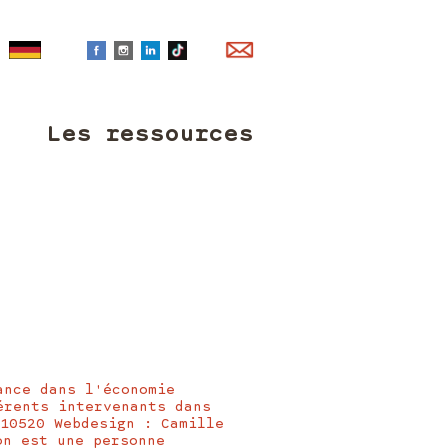
Les ressources
ance dans l'économie
érents intervenants dans
210520 Webdesign : Camille
on est une personne